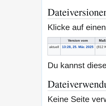
Dateiversione
Klicke auf eine
Version vom
Maß
aktuell
13:28, 25. Mär. 2025
(812 
Du kannst diese
Dateiverwend
Keine Seite ver