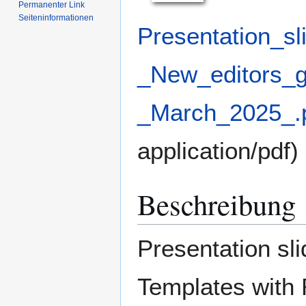
Permanenter Link
Seiten­­informationen
Presentation_sl
_New_editors_
_March_2025_.
application/pdf
)
Beschreibung
Presentation sl
Templates with