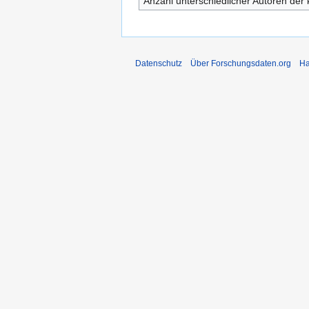
Anzahl unterschiedlicher Autoren der 
Datenschutz
Über Forschungsdaten.org
Ha