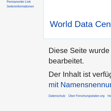
Permanenter Link
Seiten­­informationen
World Data Cen
Diese Seite wurde 
bearbeitet.
Der Inhalt ist verf
mit Namensnennu
Datenschutz
Über Forschungsdaten.org
Ha