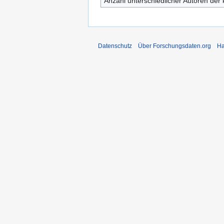
Anzahl unterschiedlicher Autoren der 
Datenschutz
Über Forschungsdaten.org
Ha