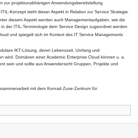
 hin zur projektunabhänigen Anwendungsbereitstellung.
TIL-Konzept steht dieser Aspekt in Relation zur Service Strategie.
n. Unter diesem Aspekt werden auch Managementaufgaben, wie die
 in der ITIL-Terminologie dem Service Design zugeordnet werden.
Cloud und spiegelt sich im Kontext des IT Service Managements
modulare IKT-Lösung, deren Lebenszeit, Umfang und
ben wird. Domänen einer Academic Enterprise Cloud können u. a.
t sein und sollte aus Anwendersicht Gruppen, Projekte und
usammenarbeit mit dem Konrad-Zuse-Zentrum für