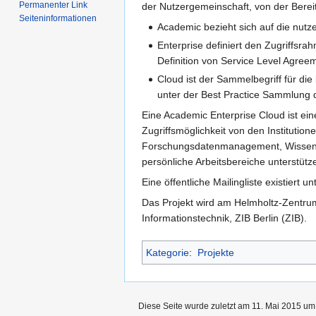
Permanenter Link
der Nutzergemeinschaft, von der Bereit
Seiten­­informationen
Academic bezieht sich auf die nutze
Enterprise definiert den Zugriffsr
Definition von Service Level Agre
Cloud ist der Sammelbegriff für di
unter der Best Practice Sammlung d
Eine Academic Enterprise Cloud ist ei
Zugriffsmöglichkeit von den Instituti
Forschungsdatenmanagement, Wissensch
persönliche Arbeitsbereiche unterstütz
Eine öffentliche Mailingliste existiert
Das Projekt wird am Helmholtz-Zent
Informationstechnik, ZIB Berlin (ZIB).
Kategorie
:
Projekte
Diese Seite wurde zuletzt am 11. Mai 2015 um 