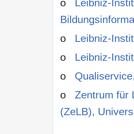
o
Leibniz-Inst
Bildungsinforma
o
Leibniz-Insti
o
Leibniz-Insti
o
Qualiservice
o
Zentrum für 
(ZeLB), Univers