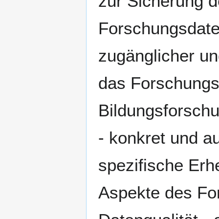
zur Sicherung d
Forschungsdaten.
zugänglicher un
das Forschungs
Bildungsforsch
- konkret und a
spezifische Erh
Aspekte des Fo