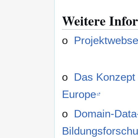
Weitere Info
o
Projektwebse
o
Das Konzept 
Europe
o
Domain-Data-
Bildungsforsch