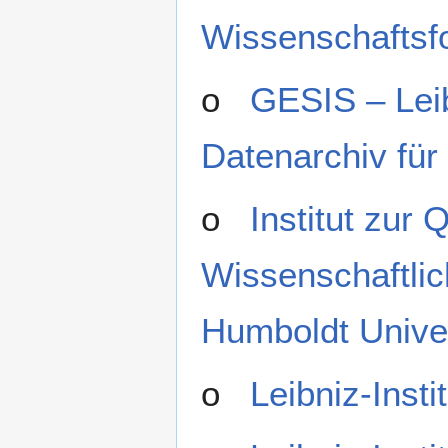
Wissenschafts
o
GESIS – Leib
Datenarchiv für
o
Institut zur
Wissenschaftlic
Humboldt Univer
o
Leibniz-Inst