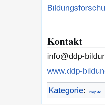
Bildungsforsch
Kontakt
info@ddp-bildu
www.ddp-bildun
Kategorie
:
Projekte