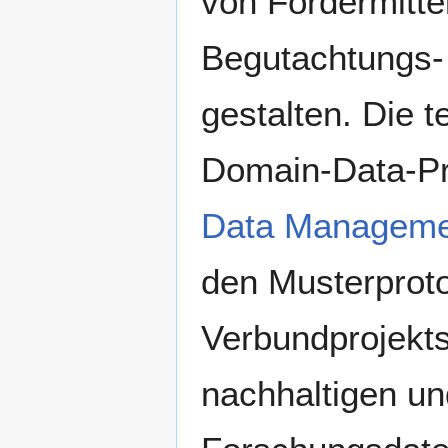
von Fördermitte
Begutachtungs- 
gestalten. Die 
Domain-Data-Pro
Data Manageme
den Musterprot
Verbundprojekts
nachhaltigen un