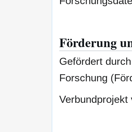
Forschungsdate
Förderung un
Gefördert durch
Forschung (För
Verbundprojekt 