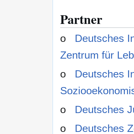
Partner
o
Deutsches In
Zentrum für Le
o
Deutsches In
Soziooekonomi
o
Deutsches Ju
o
Deutsches Z