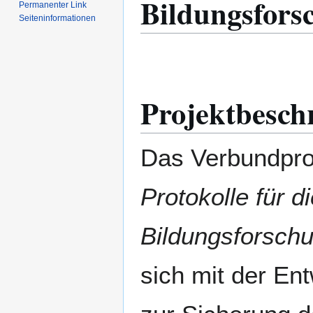
Bildungsfors
Permanenter Link
Seiten­­informationen
Projektbesch
Das Verbundpro
Protokolle für d
Bildungsforschu
sich mit der En