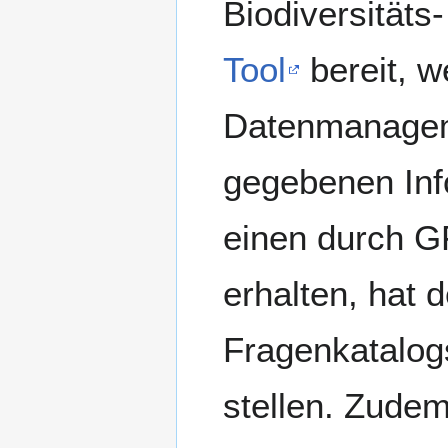
Biodiversität
Tool
bereit, 
Datenmanageme
gegebenen Inf
einen durch G
erhalten, hat 
Fragenkatalogs
stellen. Zude