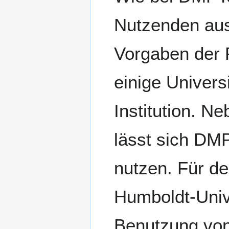
Nutzenden ausg
Vorgaben der 
einige Univers
Institution. 
lässt sich DM
nutzen. Für d
Humboldt-Unive
Benutzung von