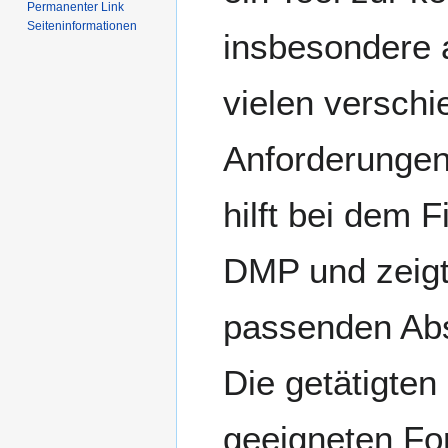
Permanenter Link
Seiten­­informationen
insbesondere a
vielen verschi
Anforderungen
hilft bei dem F
DMP und zeigt
passenden Abs
Die getätigten
geeigneten Fo