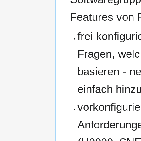
Features von
frei konfigur
Fragen, welc
basieren - n
einfach hinz
vorkonfigurie
Anforderunge