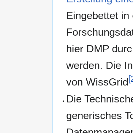
Eingebettet in
Forschungsdat
hier DMP durch 
werden. Die In
[
von WissGrid
Die Technische
generisches To
Datenmanagem