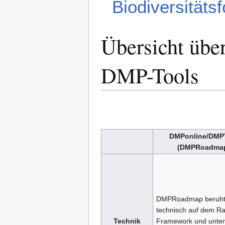
Biodiversitäts
Übersicht über
DMP-Tools
DMPonline/DMP
(DMPRoadma
DMPRoadmap beruh
technisch auf dem Rai
Technik
Framework und unters