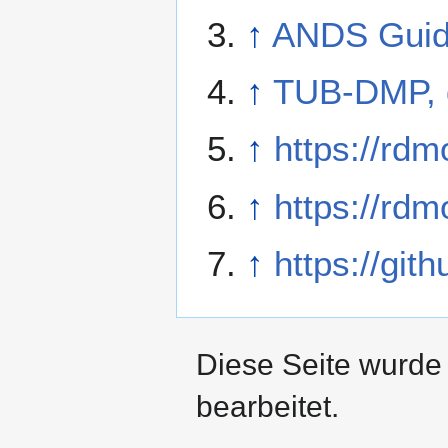
↑
ANDS Gui
↑
TUB-DMP, d
↑
https://rdm
↑
https://rdm
↑
https://gi
Diese Seite wurde
bearbeitet.