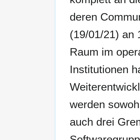
deren Communi
(19/01/21) an 
Raum im opera
Institutionen
Weiterentwick
werden sowohl
auch drei Gre
Softwaregrupp