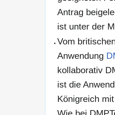
Antrag beigel
ist unter der 
Vom britischen
Anwendung
D
kollaborativ D
ist die Anwend
Königreich mit
Wie bei DMPTo