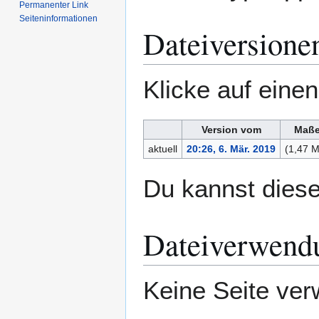
Permanenter Link
Seiten­­informationen
Dateiversione
Klicke auf eine
Version vom
Maß
aktuell
20:26, 6. Mär. 2019
(1,47 
Du kannst diese
Dateiverwend
Keine Seite ver