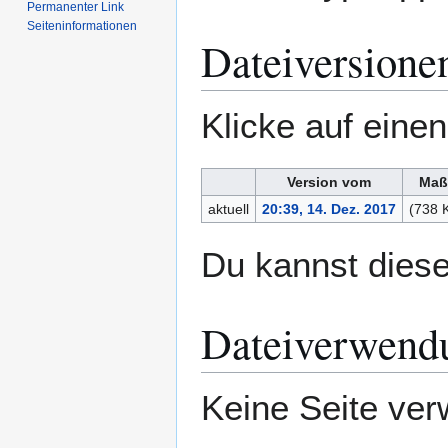
Permanenter Link
Seiten­­informationen
Dateiversione
Klicke auf eine
Version vom
Maß
aktuell
20:39, 14. Dez. 2017
(738 
Du kannst diese
Dateiverwend
Keine Seite ver