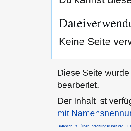
Dateiverwend
Keine Seite ver
Diese Seite wurde
bearbeitet.
Der Inhalt ist verf
mit Namensnennu
Datenschutz
Über Forschungsdaten.org
Ha