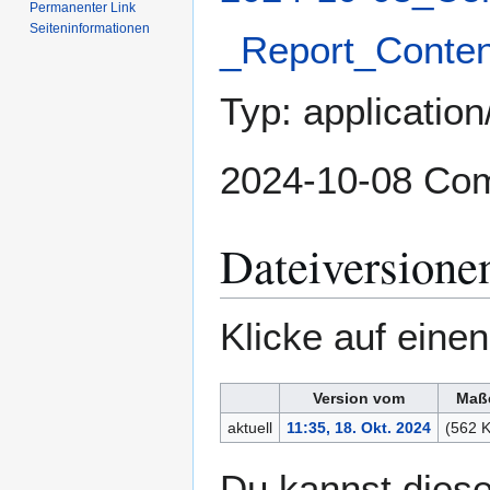
Permanenter Link
Seiten­­informationen
_Report_Conten
Typ:
application
2024-10-08 Com
Dateiversione
Klicke auf eine
Version vom
Maß
aktuell
11:35, 18. Okt. 2024
(562 
Du kannst diese