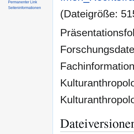
Permanenter Link
Seiten­­informationen
(Dateigröße: 5
Präsentationsfo
Forschungsdat
Fachinformation
Kulturanthropolo
Kulturanthropol
Dateiversione