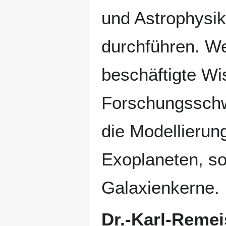
und Astrophysi
durchführen. Wei
beschäftigte Wis
Forschungsschwe
die Modellieru
Exoplaneten, s
Galaxienkerne.
Dr.-Karl-Remei