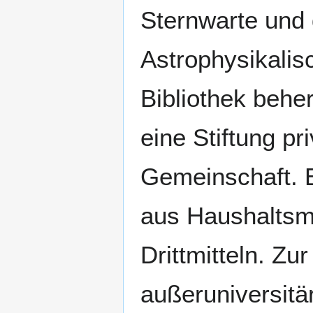
Sternwarte und
Astrophysikali
Bibliothek behe
eine Stiftung pr
Gemeinschaft. E
aus Haushaltsmi
Drittmitteln. Z
außeruniversitä