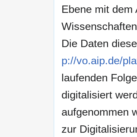
Ebene mit dem A
Wissenschaften 
Die Daten diese
p://vo.aip.de/pla
laufenden Folge
digitalisiert we
aufgenommen we
zur Digitalisie