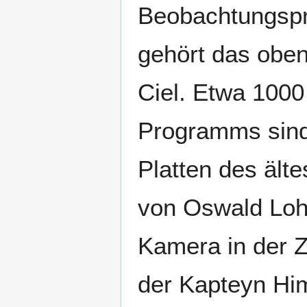
Beobachtungsp
gehört das oben
Ciel. Etwa 1000
Programms sind 
Platten des äl
von Oswald Lohs
Kamera in der Z
der Kapteyn Hi