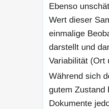
Ebenso unschätz
Wert dieser Sa
einmalige Beob
darstellt und da
Variabilität (Ort 
Während sich de
gutem Zustand b
Dokumente jedo