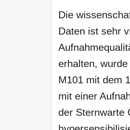
Die wissenschaf
Daten ist sehr 
Aufnahmequalitä
erhalten, wurde
M101 mit dem 1
mit einer Aufn
der Sternwarte C
hypersensibilis