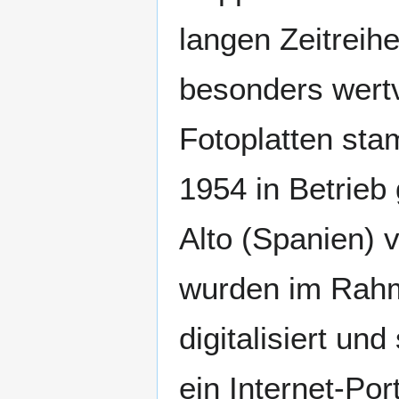
langen Zeitrei
besonders wertv
Fotoplatten st
1954 in Betrie
Alto (Spanien) 
wurden im Rah
digitalisiert und
ein Internet-Port