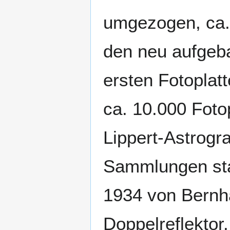
umgezogen, ca.
den neu aufgeba
ersten Fotoplat
ca. 10.000 Fot
Lippert-Astrogr
Sammlungen st
1934 von Bernha
Doppelreflektor.