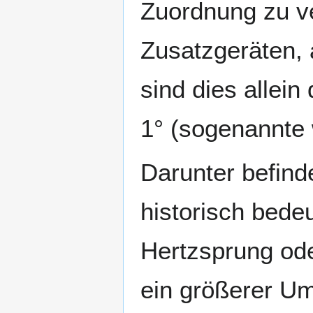
Zuordnung zu v
Zusatzgeräten, 
sind dies allei
1° (sogenannte w
Darunter befinde
historisch bed
Hertzsprung ode
ein größerer Um