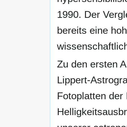
1990. Der Vergl
bereits eine ho
wissenschaftlic
Zu den ersten 
Lippert-Astrog
Fotoplatten de
Helligkeitsausbr