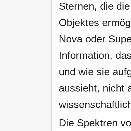
Sternen, die di
Objektes ermögl
Nova oder Super
Information, da
und wie sie auf
aussieht, nicht a
wissenschaftlic
Die Spektren vo