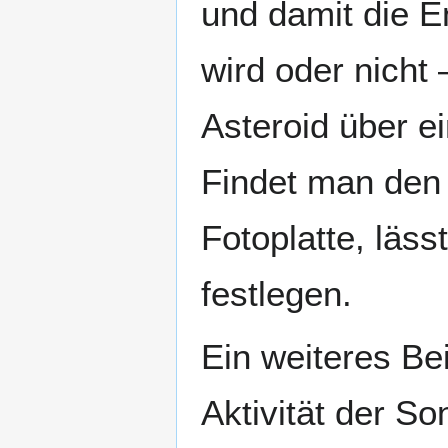
und damit die E
wird oder nicht 
Asteroid über e
Findet man den A
Fotoplatte, läs
festlegen.
Ein weiteres Bei
Aktivität der So