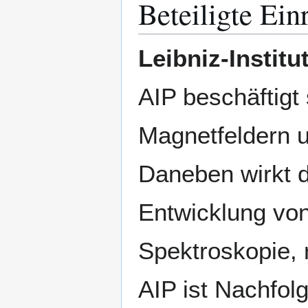
Beteiligte Ein
Leibniz-Instit
AIP beschäftigt
Magnetfeldern u
Daneben wirkt d
Entwicklung vo
Spektroskopie, 
AIP ist Nachfol