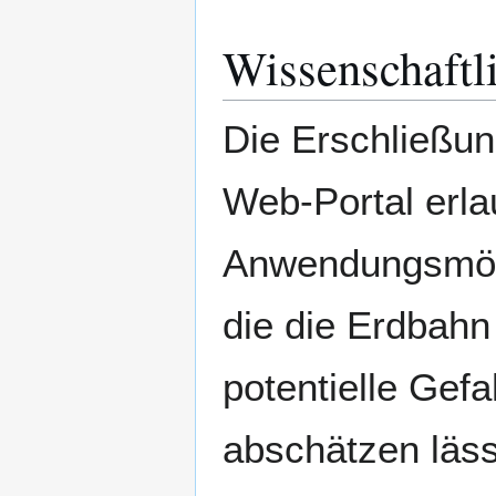
Wissenschaftl
Die Erschließung
Web-Portal erla
Anwendungsmögl
die die Erdbahn
potentielle Gef
abschätzen läs