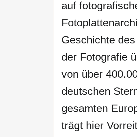
auf fotografisc
Fotoplattenarch
Geschichte des
der Fotografie 
von über 400.00
deutschen Sternw
gesamten Europ
trägt hier Vorre