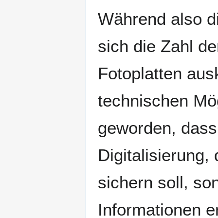
Während also di
sich die Zahl de
Fotoplatten ausk
technischen Mög
geworden, dass d
Digitalisierung,
sichern soll, s
Informationen e