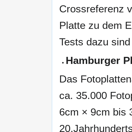
Crossreferenz v
Platte zu dem E
Tests dazu sind 
Hamburger P
Das Fotoplatte
ca. 35.000 Foto
6cm × 9cm bis 
20.Jahrhunderts