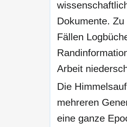
wissenschaftlic
Dokumente. Zu 
Fällen Logbüche
Randinformation
Arbeit niedersc
Die Himmelsauf
mehreren Gener
eine ganze Epoc