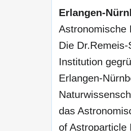
Erlangen-Nürn
Astronomische I
Die Dr.Remeis-S
Institution gegr
Erlangen-Nürnbe
Naturwissenschaf
das Astronomisc
of Astroparticl