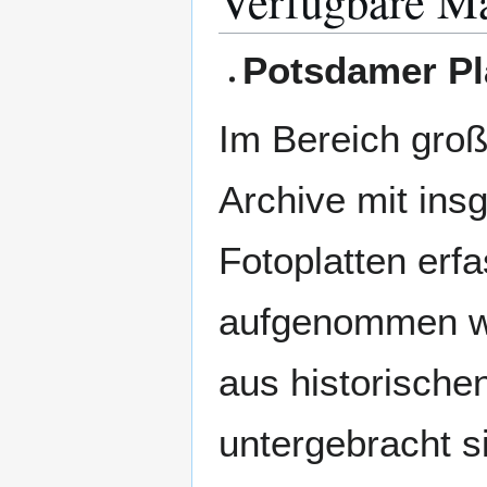
Verfügbare Ma
Potsdamer P
Im Bereich gro
Archive mit ins
Fotoplatten erf
aufgenommen wur
aus historische
untergebracht s