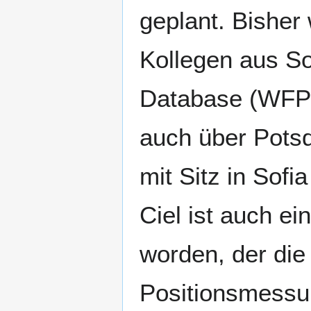
geplant. Bisher
Kollegen aus Sof
Database (WF
auch über Pot
mit Sitz in Sofi
Ciel ist auch e
worden, der die
Positionsmessung