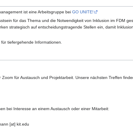
anagement ist eine Arbeitsgruppe bei
GO UNITE!
wusstsein für das Thema und die Notwendigkeit von Inklusion im FDM ge
n strategisch auf entscheidungstragende Stellen ein, damit Inklusion
für tiefergehende Informationen.
er Zoom für Austausch und Projektarbeit. Unsere nächsten Treffen find
en bei Interesse an einem Austausch oder einer Mitarbeit:
nn [at] kit.edu