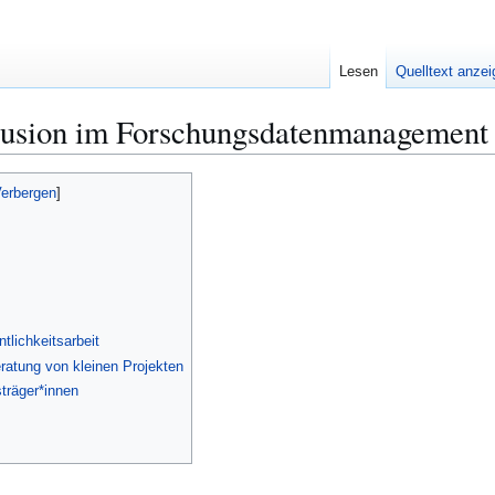
Lesen
Quelltext anze
sion im Forschungsdatenmanagement
tlichkeitsarbeit
atung von kleinen Projekten
träger*innen