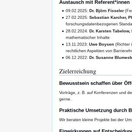
Austausch mit Referent*innen
09.02.2025:
Dr. Björn Fisseler
(Fer
27.02.2025:
Sebastian Karcher, P
forschungsdatenbezogenen Standa
28.02.2024:
Dr. Karsten Tabelow
mathematischer Inhalte
13.11.2023:
Uwe Boysen
(Richter 
rechtlichen Aspekten von Barrierefr
06.12.2022:
Dr. Susanne Blumesb
Zielerreichung
Bewusstsein schaffen über Öffe
Vorträge, z. B. auf Konferenzen und 
gerne.
Praktische Umsetzung durch Be
Wir beraten kleine Projekte bei der U
Einwirkungen auf Entscheidun