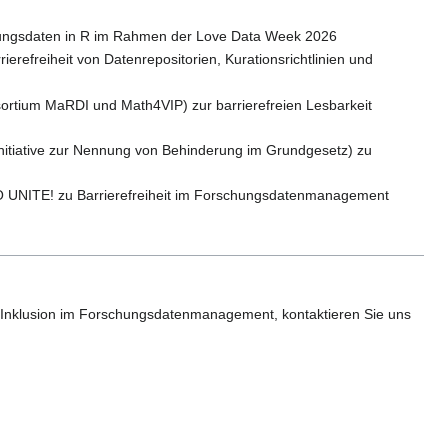
schungsdaten in R im Rahmen der Love Data Week 2026
rierefreiheit von Datenrepositorien, Kurationsrichtlinien und
rtium MaRDI und Math4VIP) zur barrierefreien Lesbarkeit
Initiative zur Nennung von Behinderung im Grundgesetz) zu
 UNITE! zu Barrierefreiheit im Forschungsdatenmanagement
 Inklusion im Forschungsdatenmanagement, kontaktieren Sie uns