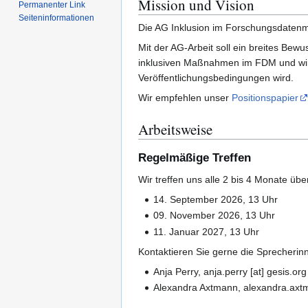
Mission und Vision
Permanenter Link
Seiten­­informationen
Die AG Inklusion im Forschungsdatenm
Mit der AG-Arbeit soll ein breites Be
inklusiven Maßnahmen im FDM und wirke
Veröffentlichungsbedingungen wird.
Wir empfehlen unser
Positionspapier
Arbeitsweise
Regelmäßige Treffen
Wir treffen uns alle 2 bis 4 Monate üb
14. September 2026, 13 Uhr
09. November 2026, 13 Uhr
11. Januar 2027, 13 Uhr
Kontaktieren Sie gerne die Sprecherinn
Anja Perry, anja.perry [at] gesis.org
Alexandra Axtmann, alexandra.axtma