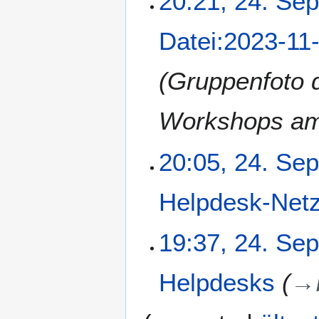
20:21, 24. Se
Datei:2023-1
Gruppenfoto 
Workshops am
20:05, 24. Se
Helpdesk-Net
19:37, 24. Se
Helpdesks
→