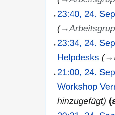
23:40, 24. Se
→
Arbeitsgru
23:34, 24. Se
Helpdesks
→
21:00, 24. Se
Workshop Ver
hinzugefügt