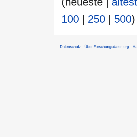
(
neueste
|
ältes
100
|
250
|
500
)
Datenschutz
Über Forschungsdaten.org
Ha