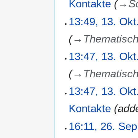
Kontakte
→
S
13:49, 13. Okt
→
Thematisch
13:47, 13. Okt
→
Thematisch
13:47, 13. Okt
Kontakte
add
2
16:11, 26. Sep
6
.