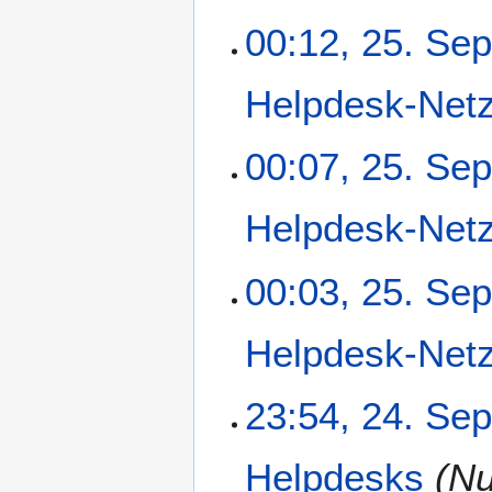
00:12, 25. Se
Helpdesk-Net
00:07, 25. Se
Helpdesk-Net
00:03, 25. Se
Helpdesk-Net
2
23:54, 24. Se
4
.
Helpdesks
Nu
S