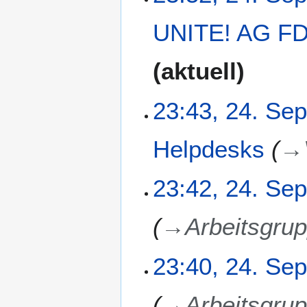
UNITE! AG FD
aktuell
23:43, 24. Se
Helpdesks
→
23:42, 24. Se
→
Arbeitsgru
23:40, 24. Se
→
Arbeitsgru